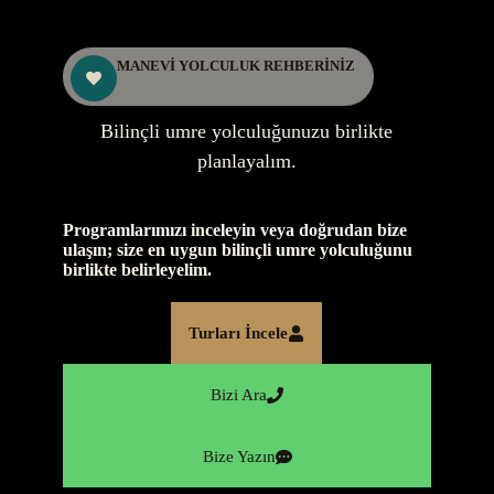
MANEVİ YOLCULUK REHBERİNİZ
Bilinçli umre yolculuğunuzu birlikte
planlayalım.
Programlarımızı inceleyin veya doğrudan bize
ulaşın; size en uygun bilinçli umre yolculuğunu
birlikte belirleyelim.
Turları İncele
Bizi Ara
Bize Yazın