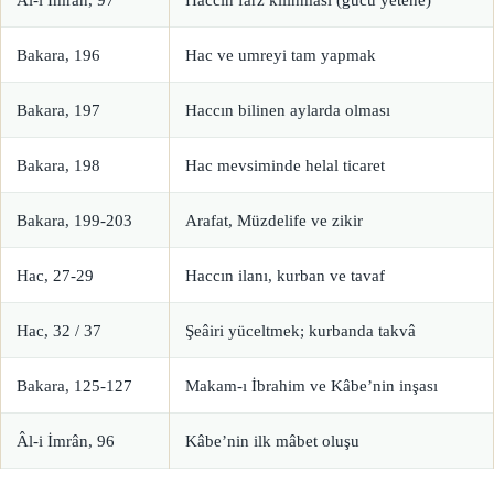
Bakara, 196
Hac ve umreyi tam yapmak
Bakara, 197
Haccın bilinen aylarda olması
Bakara, 198
Hac mevsiminde helal ticaret
Bakara, 199-203
Arafat, Müzdelife ve zikir
Hac, 27-29
Haccın ilanı, kurban ve tavaf
Hac, 32 / 37
Şeâiri yüceltmek; kurbanda takvâ
Bakara, 125-127
Makam-ı İbrahim ve Kâbe’nin inşası
Âl-i İmrân, 96
Kâbe’nin ilk mâbet oluşu