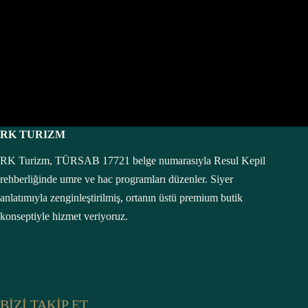
RK TURIZM
RK Turizm, TÜRSAB 17721 belge numarasıyla Resul Kepil
rehberliğinde umre ve hac programları düzenler. Siyer
anlatımıyla zenginleştirilmiş, ortanın üstü premium butik
konseptiyle hizmet veriyoruz.
BİZİ TAKİP ET