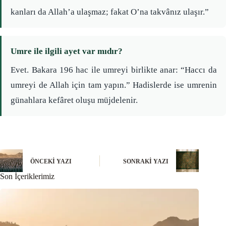
kanları da Allah’a ulaşmaz; fakat O’na takvânız ulaşır.”
Umre ile ilgili ayet var mıdır?
Evet. Bakara 196 hac ile umreyi birlikte anar: “Haccı da
umreyi de Allah için tam yapın.” Hadislerde ise umrenin
günahlara kefâret oluşu müjdelenir.
ÖNCEKI YAZI
SONRAKI YAZI
Son İçeriklerimiz