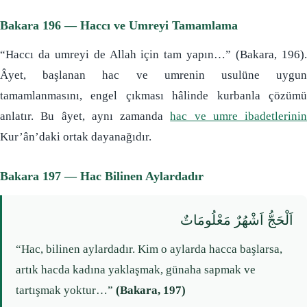
Bakara 196 — Haccı ve Umreyi Tamamlama
“Haccı da umreyi de Allah için tam yapın…” (Bakara, 196).
Âyet, başlanan hac ve umrenin usulüne uygun
tamamlanmasını, engel çıkması hâlinde kurbanla çözümü
anlatır. Bu âyet, aynı zamanda
hac ve umre ibadetlerinin
Kur’ân’daki ortak dayanağıdır.
Bakara 197 — Hac Bilinen Aylardadır
اَلْحَجُّ اَشْهُرٌ مَعْلُومَاتٌ
“Hac, bilinen aylardadır. Kim o aylarda hacca başlarsa,
artık hacda kadına yaklaşmak, günaha sapmak ve
tartışmak yoktur…”
(Bakara, 197)