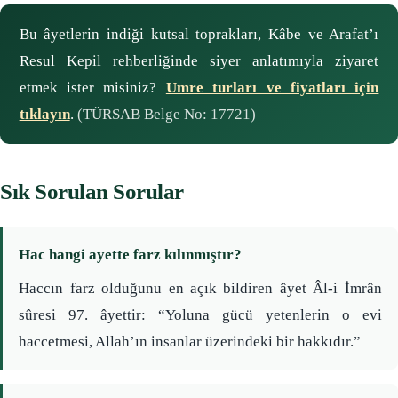
Bu âyetlerin indiği kutsal toprakları, Kâbe ve Arafat’ı
Resul Kepil rehberliğinde siyer anlatımıyla ziyaret
etmek ister misiniz?
Umre turları ve fiyatları için
tıklayın
.
(TÜRSAB Belge No: 17721)
Sık Sorulan Sorular
Hac hangi ayette farz kılınmıştır?
Haccın farz olduğunu en açık bildiren âyet Âl-i İmrân
sûresi 97. âyettir: “Yoluna gücü yetenlerin o evi
haccetmesi, Allah’ın insanlar üzerindeki bir hakkıdır.”