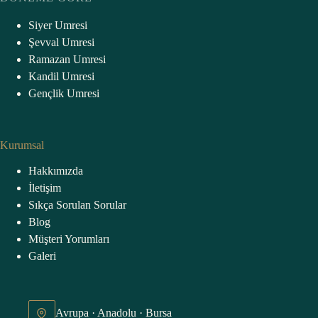
Siyer Umresi
Şevval Umresi
Ramazan Umresi
Kandil Umresi
Gençlik Umresi
Kurumsal
Hakkımızda
İletişim
Sıkça Sorulan Sorular
Blog
Müşteri Yorumları
Galeri
Avrupa · Anadolu · Bursa