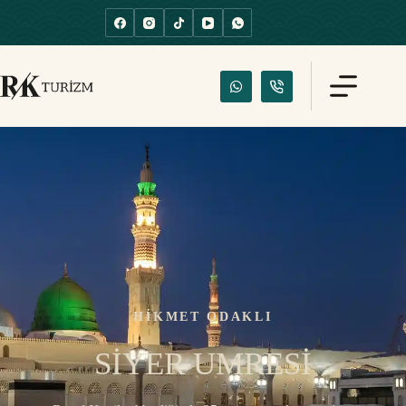
HİKMET ODAKLI
SİYER UMRESİ