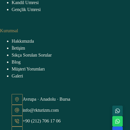
Kandil Umresi
Gençlik Umresi
Kurumsal
Hakkımızda
İletişim
Sıkça Sorulan Sorular
Blog
Müşteri Yorumları
Galeri
Avrupa · Anadolu · Bursa
info@rkturizm.com
+90 (212) 706 17 06