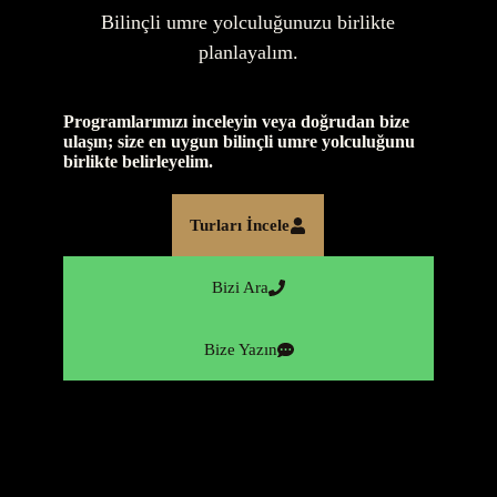
Bilinçli umre yolculuğunuzu birlikte
planlayalım.
Programlarımızı inceleyin veya doğrudan bize
ulaşın; size en uygun bilinçli umre yolculuğunu
birlikte belirleyelim.
Turları İncele
Bizi Ara
Bize Yazın