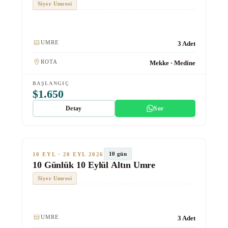
Siyer Umresi
Kulaklık
UMRE
3 Adet
ROTA
Mekke · Medine
BAŞLANGIÇ
$1.650
Detay
Sor
★★★★★
Altın
TUR #1019
10 gün
10 EYL · 20 EYL 2026
10 Günlük 10 Eylül Altın Umre
Siyer Umresi
Kulaklık
Hızlı Tren
UMRE
3 Adet