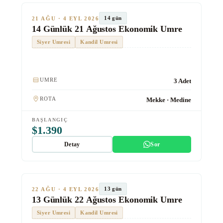
SON KOLTUKLAR
TUR #1012
14 gün
21 AĞU · 4 EYL 2026
14 Günlük 21 Ağustos Ekonomik Umre
Siyer Umresi
Kandil Umresi
Kulaklık
UMRE
3 Adet
ROTA
Mekke · Medine
BAŞLANGIÇ
$1.390
Detay
Sor
★★★
Ekonomik
SON KOLTUKLAR
TUR #1013
13 gün
22 AĞU · 4 EYL 2026
13 Günlük 22 Ağustos Ekonomik Umre
Siyer Umresi
Kandil Umresi