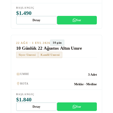
BAŞLANGIÇ
$1.490
Detay
Sor
★★★★★
Altın
SON KOLTUKLAR
TUR #1015
10 gün
22 AĞU · 1 EYL 2026
10 Günlük 22 Ağustos Altın Umre
Siyer Umresi
Kandil Umresi
Kulaklık
Hızlı Tren
UMRE
3 Adet
ROTA
Mekke · Medine
BAŞLANGIÇ
$1.840
Detay
Sor