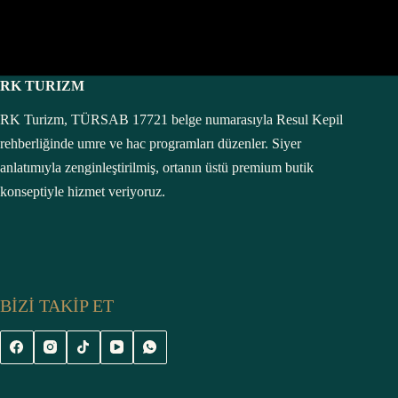
RK TURIZM
RK Turizm, TÜRSAB 17721 belge numarasıyla Resul Kepil
rehberliğinde umre ve hac programları düzenler. Siyer
anlatımıyla zenginleştirilmiş, ortanın üstü premium butik
konseptiyle hizmet veriyoruz.
BİZİ TAKİP ET