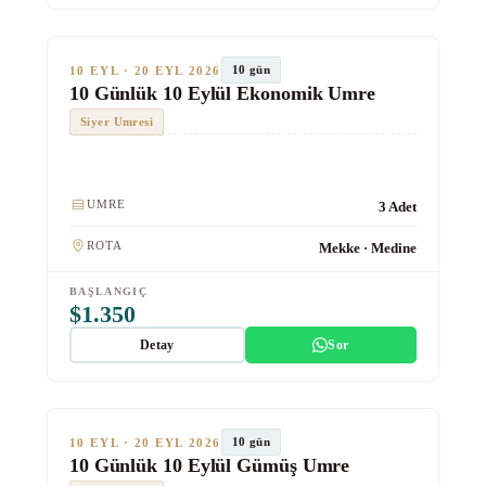
★★★
Ekonomik
TUR #1016
10 gün
10 EYL · 20 EYL 2026
10 Günlük 10 Eylül Ekonomik Umre
Siyer Umresi
Kulaklık
UMRE
3 Adet
ROTA
Mekke · Medine
BAŞLANGIÇ
$1.350
Detay
Sor
★★★★
Gümüş
TUR #1018
10 gün
10 EYL · 20 EYL 2026
10 Günlük 10 Eylül Gümüş Umre