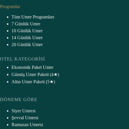
Programlar
Tüm Umre Programları
7 Günlük Umre
10 Günlük Umre
14 Günlük Umre
20 Günlük Umre
OTEL KATEGORISI
Ekonomik Paket Umre
Gümüş Umre Paketi (4★)
Altın Umre Paketi (5★
)
DÖNEME GÖRE
Siyer Umresi
Şevval Umresi
Ramazan Umresi