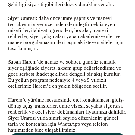
Şehitliği ziyareti gibi ileri düzey duraklar yer alır.
Siyer Umresi; daha önce umre yapmış ve manevi
tecrübesini siyer üzerinden derinleştirmek isteyen
misafirler, ilahiyat öğrencileri, hocalar, manevi
rehberler, siyer çalışmaları yapan akademisyenler ve
manevi sorgulamasını ileri taşımak isteyen aileler için
tasarlanmıştır.
Sabah Harem’de namaz ve sohbet, gündüz tematik
siyer eşliğinde ziyaret, akşam grup değerlendirme ve
gece serbest ibadet şeklinde dengeli bir akış kurulur.
Bu yoğun program nedeniyle 4 veya 5 yıldızlı
otellerimiz Harem’e en yakın bölgeden seçilir.
Harem’e yürüme mesafesinde otel konaklaması, gidiş-
dönüş uçuş, transferler, umre vizesi, seyahat sigortası,
rehberlik ve özel siyer dokümanları fiyatımıza dahildir.
Siyer Umresi yılda sınırlı sayıda düzenlenir; güncel
tarih ve kontenjan için WhatsApp veya telefon
hattımızdan bize ulaşabilirsiniz.