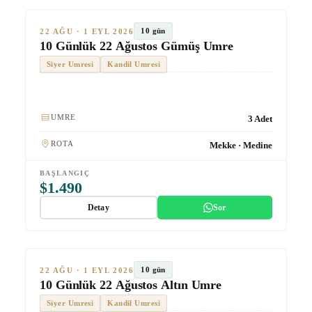
SON KOLTUKLAR
TUR #1014
10 gün
22 AĞU · 1 EYL 2026
10 Günlük 22 Ağustos Gümüş Umre
Siyer Umresi
Kandil Umresi
Kulaklık
UMRE
3 Adet
ROTA
Mekke · Medine
BAŞLANGIÇ
$1.490
Detay
Sor
★★★★★
Altın
SON KOLTUKLAR
TUR #1015
10 gün
22 AĞU · 1 EYL 2026
10 Günlük 22 Ağustos Altın Umre
Siyer Umresi
Kandil Umresi