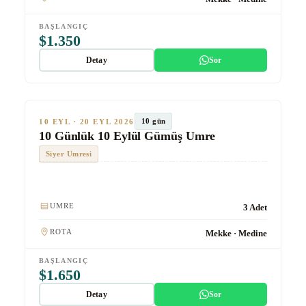
BAŞLANGIÇ
$1.350
Detay
Sor
★★★★
Gümüş
TUR #1018
10 gün
10 EYL · 20 EYL 2026
10 Günlük 10 Eylül Gümüş Umre
Siyer Umresi
Kulaklık
UMRE
3 Adet
ROTA
Mekke · Medine
BAŞLANGIÇ
$1.650
Detay
Sor