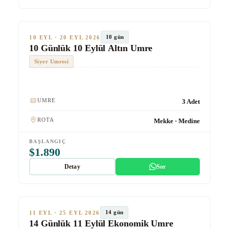
★★★★★
Altın
TUR #1019
10 gün
10 EYL · 20 EYL 2026
10 Günlük 10 Eylül Altın Umre
Siyer Umresi
Kulaklık
Hızlı Tren
UMRE
3 Adet
ROTA
Mekke · Medine
BAŞLANGIÇ
$1.890
Detay
Sor
★★★
Ekonomik
TUR #1017
14 gün
11 EYL · 25 EYL 2026
14 Günlük 11 Eylül Ekonomik Umre