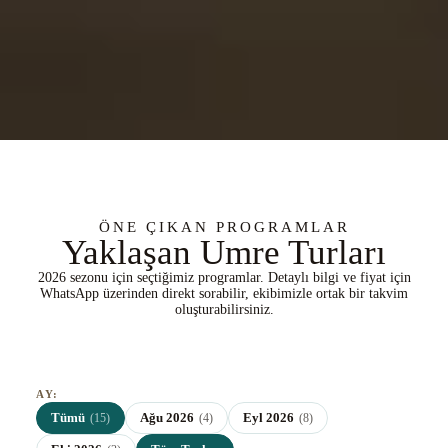
ÖNE ÇIKAN PROGRAMLAR
Yaklaşan Umre Turları
2026 sezonu için seçtiğimiz programlar. Detaylı bilgi ve fiyat için
WhatsApp üzerinden direkt sorabilir, ekibimizle ortak bir takvim
oluşturabilirsiniz.
AY:
Tümü
Ağu 2026
Eyl 2026
(15)
(4)
(8)