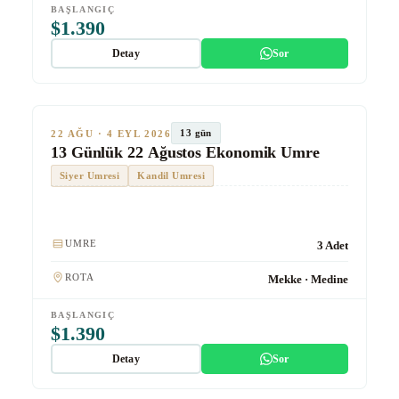
BAŞLANGIÇ
$1.390
Detay
Sor
★★★
Ekonomik
SON KOLTUKLAR
TUR #1013
13 gün
22 AĞU · 4 EYL 2026
13 Günlük 22 Ağustos Ekonomik Umre
Siyer Umresi
Kandil Umresi
Kulaklık
UMRE
3 Adet
ROTA
Mekke · Medine
BAŞLANGIÇ
$1.390
Detay
Sor
★★★★
Gümüş