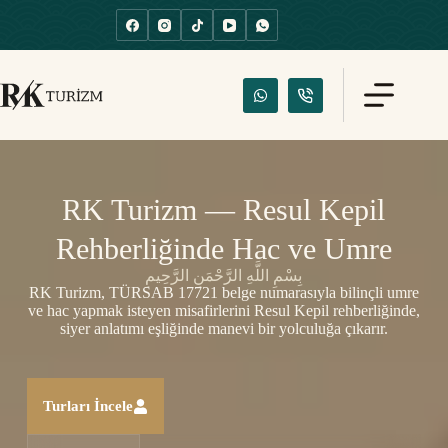
RK Turizm — Resul Kepil
Rehberliğinde Hac ve Umre
بِسْمِ اللَّهِ الرَّحْمَنِ الرَّحِيمِ
RK Turizm, TÜRSAB 17721 belge numarasıyla bilinçli umre
ve hac yapmak isteyen misafirlerini Resul Kepil rehberliğinde,
siyer anlatımı eşliğinde manevi bir yolculuğa çıkarır.
Turları İncele