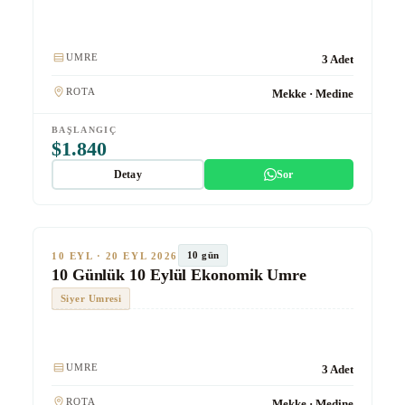
Kulaklık
Hızlı Tren
UMRE
3 Adet
ROTA
Mekke · Medine
BAŞLANGIÇ
$1.840
Detay
Sor
★★★
Ekonomik
TUR #1016
10 gün
10 EYL · 20 EYL 2026
10 Günlük 10 Eylül Ekonomik Umre
Siyer Umresi
Kulaklık
UMRE
3 Adet
ROTA
Mekke · Medine