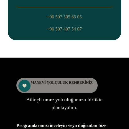
+90 507 505 65 05
+90 507 407 54 07
MANEVİ YOLCULUK REHBERİNİZ
Bilinçli umre yolculuğunuzu birlikte
planlayalım.
Programlarımızı inceleyin veya doğrudan bize