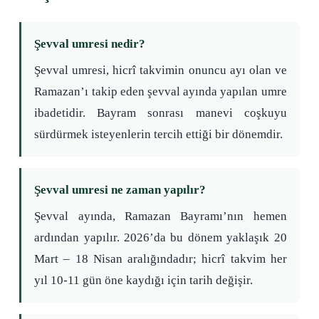
Şevval umresi nedir?
Şevval umresi, hicrî takvimin onuncu ayı olan ve
Ramazan’ı takip eden şevval ayında yapılan umre
ibadetidir. Bayram sonrası manevi coşkuyu
sürdürmek isteyenlerin tercih ettiği bir dönemdir.
Şevval umresi ne zaman yapılır?
Şevval ayında, Ramazan Bayramı’nın hemen
ardından yapılır. 2026’da bu dönem yaklaşık 20
Mart – 18 Nisan aralığındadır; hicrî takvim her
yıl 10-11 gün öne kaydığı için tarih değişir.