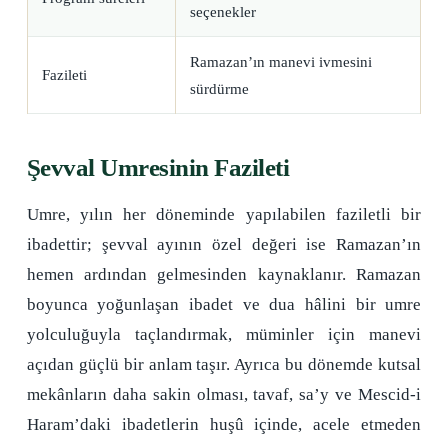
seçenekler
Ramazan’ın manevi ivmesini
Fazileti
sürdürme
Şevval Umresinin Fazileti
Umre, yılın her döneminde yapılabilen faziletli bir
ibadettir; şevval ayının özel değeri ise Ramazan’ın
hemen ardından gelmesinden kaynaklanır. Ramazan
boyunca yoğunlaşan ibadet ve dua hâlini bir umre
yolculuğuyla taçlandırmak, müminler için manevi
açıdan güçlü bir anlam taşır. Ayrıca bu dönemde kutsal
mekânların daha sakin olması, tavaf, sa’y ve Mescid-i
Haram’daki ibadetlerin huşû içinde, acele etmeden