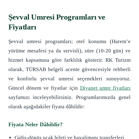
Şevval Umresi Programları ve
Fiyatları
Şevval umresi programları; otel konumu (Harem’e
yürüme mesafesi ya da servisli), süre (10-20 gün) ve
hizmet kapsamına göre farklılık gösterir. RK Turizm
olarak, TÜRSAB belgeli acente güvencesiyle rehberli
ve konforlu şevval umresi seçenekleri sunuyoruz.
Güncel dönem ve fiyatlar için
Diyanet umre fiyatları
sayfamızı inceleyebilirsiniz. Programlarımızda genel
olarak aşağıdakiler fiyata dâhildir:
Fiyata Neler Dâhildir?
Gidiş-dönüş uçak bileti ve havalimanı transferleri