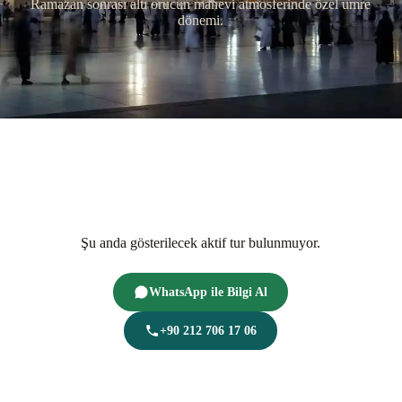
Ramazan sonrası altı orucun manevi atmosferinde özel umre
dönemi.
Şu anda gösterilecek aktif tur bulunmuyor.
WhatsApp ile Bilgi Al
+90 212 706 17 06