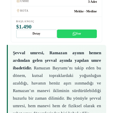
UMRE
3 Adet
ROTA
Mekke · Medine
BAŞLANGIÇ
$1.490
Detay
Sor
Şevval umresi, Ramazan ayının hemen
ardından gelen şevval ayında yapılan umre
ibadetidir.
Ramazan Bayramı’nı takip eden bu
dönem, kutsal topraklardaki yoğunluğun
azaldığı, havanın henüz aşırı ısınmadığı ve
Ramazan’ın manevi ikliminin sürdürülebildiği
huzurlu bir zaman dilimidir. Bu yönüyle şevval
umresi, hem manevi hem de fiziksel olarak en