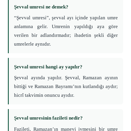
Şevval umresi ne demek?
“Şevval umresi”, şevval ayı içinde yapılan umre
anlamına gelir. Umrenin yapıldığı aya göre
verilen bir adlandırmadır; ibadetin şekli diğer
umrelerle aynıdır.
Şevval umresi hangi ay yapılır?
Şevval ayında yapılır. Şevval, Ramazan ayının
bittiği ve Ramazan Bayramı’nın kutlandığı aydır;
hicrî takvimin onuncu ayıdır.
Şevval umresinin fazileti nedir?
Fazileti, Ramazan’ın manevi ivmesini bir umre