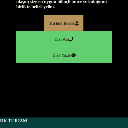
ulaşın; size en uygun bilinçli umre yolculuğunu
birlikte belirleyelim.
Turları İncele
Bizi Ara
Bize Yazın
RK TURIZM