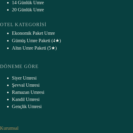
14 Günlük Umre
20 Günlük Umre
OTEL KATEGORISI
Ekonomik Paket Umre
Gümüş Umre Paketi (4★)
Altın Umre Paketi (5★
)
DÖNEME GÖRE
Siyer Umresi
Şevval Umresi
Ramazan Umresi
Kandil Umresi
Gençlik Umresi
Kurumsal