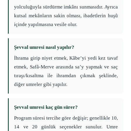
yolculuğuyla sürdürme imkânı sunmasıdır. Ayrıca
kutsal mekânların sakin olması, ibadetlerin huşû
içinde yapılmasına vesile olur.
Şevval umresi nasıl yapılır?
İhrama girip niyet etmek, Kâbe’yi yedi kez tavaf
etmek, Safâ-Merve arasında sa’y yapmak ve saç
tıraşı/kısaltma ile ihramdan çıkmak şeklinde,
diğer umreler gibi yapılır.
Şevval umresi kaç gün sürer?
Program süresi tercihe göre değişir; genellikle 10,
14 ve 20 günlük seçenekler sunulur. Umre