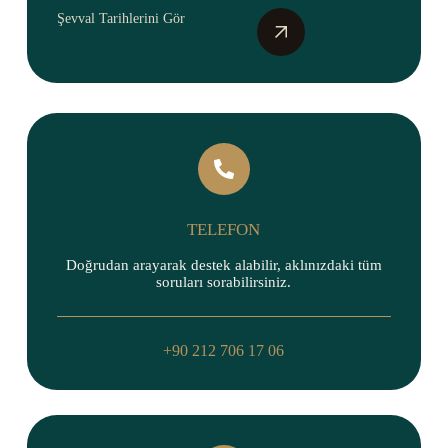
Şevval Tarihlerini Gör
TELEFON
Doğrudan arayarak destek alabilir, aklınızdaki tüm
soruları sorabilirsiniz.
+90 212 706 17 06