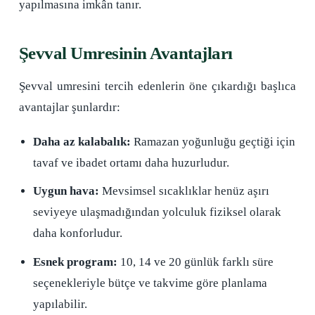
yapılmasına imkân tanır.
Şevval Umresinin Avantajları
Şevval umresini tercih edenlerin öne çıkardığı başlıca
avantajlar şunlardır:
Daha az kalabalık:
Ramazan yoğunluğu geçtiği için
tavaf ve ibadet ortamı daha huzurludur.
Uygun hava:
Mevsimsel sıcaklıklar henüz aşırı
seviyeye ulaşmadığından yolculuk fiziksel olarak
daha konforludur.
Esnek program:
10, 14 ve 20 günlük farklı süre
seçenekleriyle bütçe ve takvime göre planlama
yapılabilir.