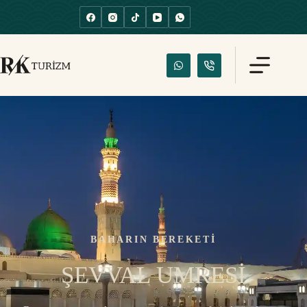
BAHARIN BEREKETİ
ŞEVVAL UMRESİ