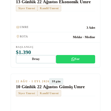
13 Günlük 22 Ağustos Ekonomik Umre
Siyer Umresi
Kandil Umresi
Kulaklık
UMRE
3 Adet
ROTA
Mekke · Medine
BAŞLANGIÇ
$1.390
Detay
Sor
★★★★
Gümüş
SON KOLTUKLAR
TUR #1014
10 gün
22 AĞU · 1 EYL 2026
10 Günlük 22 Ağustos Gümüş Umre
Siyer Umresi
Kandil Umresi
Kulaklık