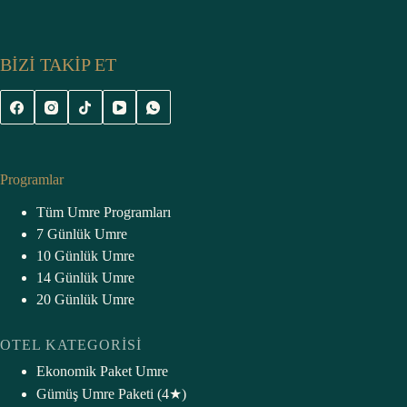
BİZİ TAKİP ET
Programlar
Tüm Umre Programları
7 Günlük Umre
10 Günlük Umre
14 Günlük Umre
20 Günlük Umre
OTEL KATEGORISI
Ekonomik Paket Umre
Gümüş Umre Paketi (4★)