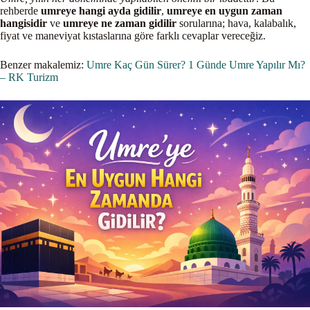
rehberde
umreye hangi ayda gidilir
,
umreye en uygun zaman
hangisidir
ve
umreye ne zaman gidilir
sorularına; hava, kalabalık,
fiyat ve maneviyat kıstaslarına göre farklı cevaplar vereceğiz.
Benzer makalemiz:
Umre Kaç Gün Sürer? 1 Günde Umre Yapılır Mı?
– RK Turizm