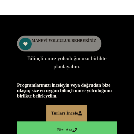
MANEVİ YOLCULUK REHBERİNİZ
Bilinçli umre yolculuğunuzu birlikte
planlayalım.
Programlarımızı inceleyin veya doğrudan bize
ulaşın; size en uygun bilinçli umre yolculuğunu
birlikte belirleyelim.
Turları İncele
Bizi Ara