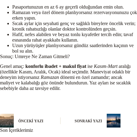
Pasaportunuzun en az 6 ay geçerli olduğundan emin olun.
Ramazan veya özel dönem planlıyorsanız rezervasyonunuzu çok
erken yapın.
Sıcak aylar için seyahati genç ve sağlıklı bireylere öncelik verin;
kronik rahatsızlığı olanlar doktor kontrolünden geçsin.
Hafif, nefes alabilen ve beyaz tonlu kıyafetler tercih edin; tavaf
esnasında rahat ayakkabı kullanın.
Uzun yürüyüşler planlıyorsanız gündüz saatlerinden kaçının ve
bol su alın.
Sonuç: Umreye Ne Zaman Gitmeli?
Genel amaç:
konforlu ibadet + makul fiyat
ise
Kasım-Mart
aralığı
(özellikle Kasım, Aralık, Ocak) ideal seçimdir. Maneviyat odaklı bir
deneyim istiyorsanız
Ramazan
dönemi en özel zamandır; ancak
maliyet ve kalabalığı göz önünde bulundurun. Yaz ayları ise sıcaklık
sebebiyle daha az tavsiye edilir.
ÖNCEKI YAZI
SONRAKI YAZI
Son İçeriklerimiz