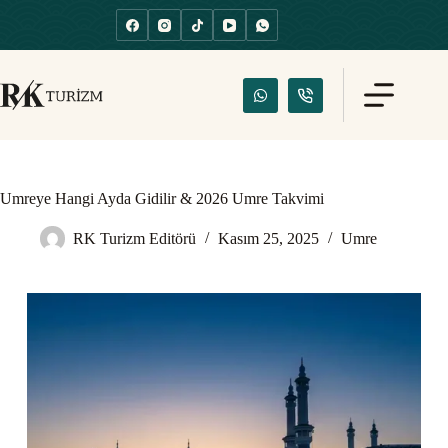
Umreye Hangi Ayda Gidilir & 2026 Umre Takvimi
RK Turizm Editörü
Kasım 25, 2025
Umre