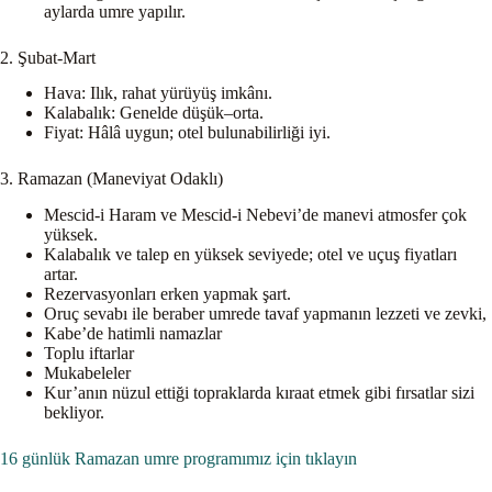
aylarda umre yapılır.
2. Şubat-Mart
Hava: Ilık, rahat yürüyüş imkânı.
Kalabalık: Genelde düşük–orta.
Fiyat: Hâlâ uygun; otel bulunabilirliği iyi.
3. Ramazan (Maneviyat Odaklı)
Mescid-i Haram ve Mescid-i Nebevi’de manevi atmosfer çok
yüksek.
Kalabalık ve talep en yüksek seviyede; otel ve uçuş fiyatları
artar.
Rezervasyonları erken yapmak şart.
Oruç sevabı ile beraber umrede tavaf yapmanın lezzeti ve zevki,
Kabe’de hatimli namazlar
Toplu iftarlar
Mukabeleler
Kur’anın nüzul ettiği topraklarda kıraat etmek gibi fırsatlar sizi
bekliyor.
16 günlük Ramazan umre programımız için tıklayın