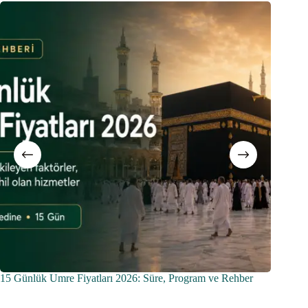
15 Günlük Umre Fiyatları 2026: Süre, Program ve Rehber
Umre İç