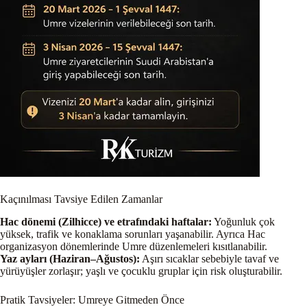
Kaçınılması Tavsiye Edilen Zamanlar
Hac dönemi (Zilhicce) ve etrafındaki haftalar:
Yoğunluk çok
yüksek, trafik ve konaklama sorunları yaşanabilir. Ayrıca Hac
organizasyon dönemlerinde Umre düzenlemeleri kısıtlanabilir.
Yaz ayları (Haziran–Ağustos):
Aşırı sıcaklar sebebiyle tavaf ve
yürüyüşler zorlaşır; yaşlı ve çocuklu gruplar için risk oluşturabilir.
Pratik Tavsiyeler: Umreye Gitmeden Önce