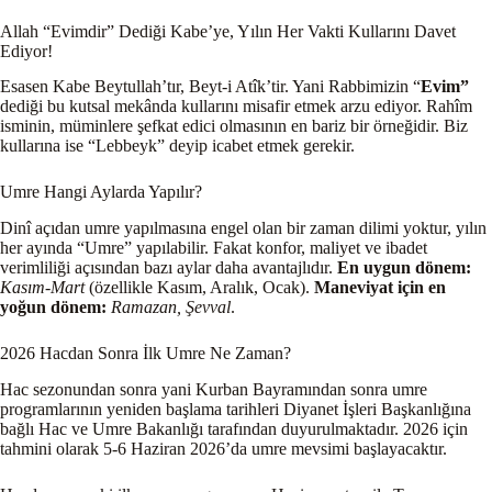
Allah “Evimdir” Dediği Kabe’ye, Yılın Her Vakti Kullarını Davet
Ediyor!
Esasen Kabe Beytullah’tır, Beyt-i Atîk’tir. Yani Rabbimizin “
Evim”
dediği bu kutsal mekânda kullarını misafir etmek arzu ediyor. Rahîm
isminin, müminlere şefkat edici olmasının en bariz bir örneğidir. Biz
kullarına ise “Lebbeyk” deyip icabet etmek gerekir.
Umre Hangi Aylarda Yapılır?
Dinî açıdan umre yapılmasına engel olan bir zaman dilimi yoktur, yılın
her ayında “Umre” yapılabilir. Fakat konfor, maliyet ve ibadet
verimliliği açısından bazı aylar daha avantajlıdır.
En uygun dönem:
Kasım-Mart
(özellikle Kasım, Aralık, Ocak).
Maneviyat için en
yoğun dönem:
Ramazan, Şevval
.
2026 Hacdan Sonra İlk Umre Ne Zaman?
Hac sezonundan sonra yani Kurban Bayramından sonra umre
programlarının yeniden başlama tarihleri Diyanet İşleri Başkanlığına
bağlı Hac ve Umre Bakanlığı tarafından duyurulmaktadır. 2026 için
tahmini olarak 5-6 Haziran 2026’da umre mevsimi başlayacaktır.