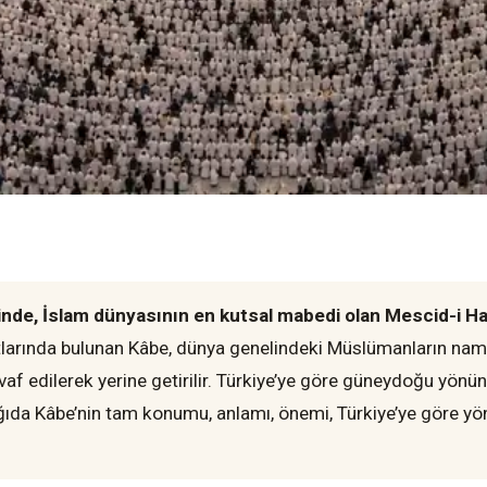
nde, İslam dünyasının en kutsal mabedi olan Mescid-i Har
larında bulunan Kâbe, dünya genelindeki Müslümanların nama
tavaf edilerek yerine getirilir. Türkiye’ye göre güneydoğu yö
ağıda Kâbe’nin tam konumu, anlamı, önemi, Türkiye’ye göre yönü