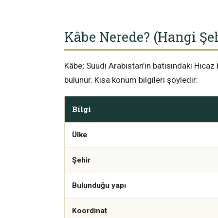
Kâbe Nerede? (Hangi Şeh
Kâbe; Suudi Arabistan’ın batısındaki Hicaz
bulunur. Kısa konum bilgileri şöyledir:
Bilgi
Ülke
Şehir
Bulunduğu yapı
Koordinat