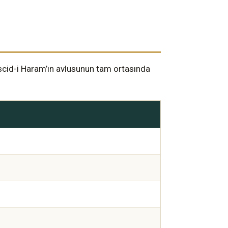
escid-i Haram’ın avlusunun tam ortasında