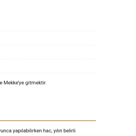
le Mekke’ye gitmektir.
a yapılabilirken hac, yılın belirli