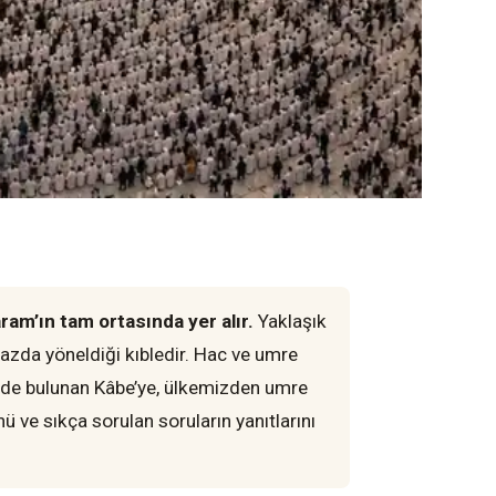
am’ın tam ortasında yer alır.
Yaklaşık
zda yöneldiği kıbledir. Hac ve umre
nünde bulunan Kâbe’ye, ülkemizden umre
 ve sıkça sorulan soruların yanıtlarını