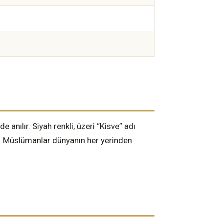
e anılır. Siyah renkli, üzeri “Kisve” adı
ilir. Müslümanlar dünyanın her yerinden