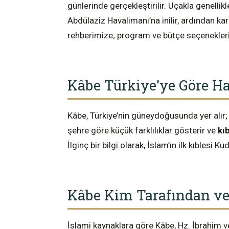
günlerinde gerçekleştirilir. Uçakla genel
Abdülaziz Havalimanı’na inilir, ardından k
rehberimize; program ve bütçe seçenekleri
Kâbe Türkiye’ye Göre H
Kâbe, Türkiye’nin güneydoğusunda yer alır
şehre göre küçük farklılıklar gösterir ve
kı
İlginç bir bilgi olarak, İslam’ın ilk kıblesi 
Kâbe Kim Tarafından ve
İslami kaynaklara göre Kâbe, Hz. İbrahim ve