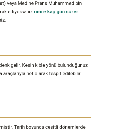
1 saat) veya Medine Prens Muhammed bin
erak ediyorsanız
umre kaç gün sürer
iz.
denk gelir. Kesin kıble yönü bulunduğunuz
araçlarıyla net olarak tespit edilebilir.
.
lmiştir. Tarih boyunca çeşitli dönemlerde