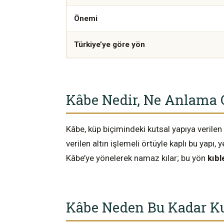
Önemi
Türkiye’ye göre yön
Kâbe Nedir, Ne Anlama G
Kâbe, küp biçimindeki kutsal yapıya verilen is
verilen altın işlemeli örtüyle kaplı bu yapı
Kâbe’ye yönelerek namaz kılar; bu yön
kıbl
Kâbe Neden Bu Kadar Ku