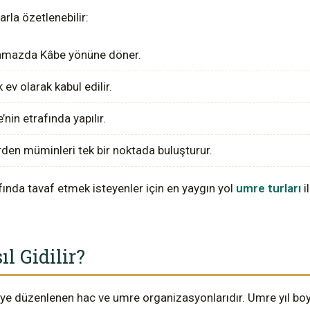
arla özetlenebilir:
mazda Kâbe yönüne döner.
k ev olarak kabul edilir.
nin etrafında yapılır.
erden müminleri tek bir noktada buluşturur.
ında tavaf etmek isteyenler için en yaygın yol
umre turları
i
l Gidilir?
e düzenlenen hac ve umre organizasyonlarıdır. Umre yıl boyunc