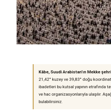
Kâbe, Suudi Arabistan’ın Mekke şehri
21,42° kuzey ve 39,83° doğu koordinat
ibadetleri bu kutsal yapının etrafında 
ve hac organizasyonlarıyla ulaşılır. Aş
bulabilirsiniz.