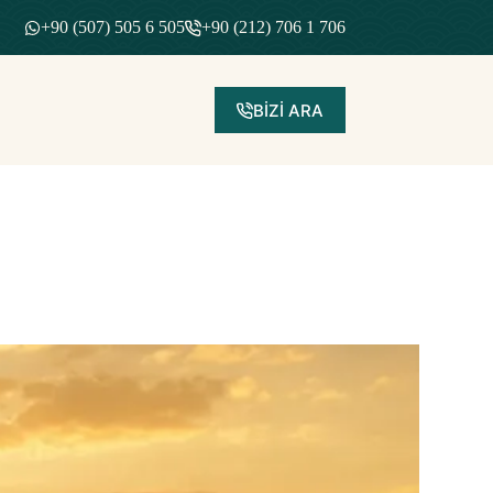
+90 (507) 505 6 505
+90 (212) 706 1 706
BİZİ ARA