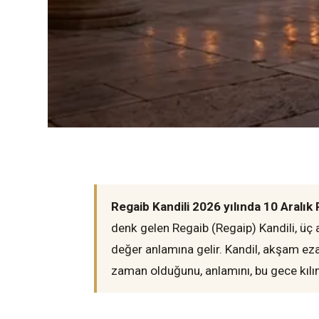
Regaib Kandili 2026 yılında 10 Aralık
denk gelen Regaib (Regaip) Kandili, üç ay
değer anlamına gelir. Kandil, akşam eza
zaman olduğunu, anlamını, bu gece kılın