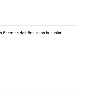
nin önemine dair öne çıkan hususlar