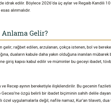
 idrak edilir. Böylece 2026’da üç aylar ve Regaib Kandili 10 A
esas alınmalıdır.
e Anlama Gelir?
gelir; rağbet edilen, arzulanan, çokça istenen, bol ve bereket
ştığına, duaların kabule daha yakın olduğuna inanılan mübarek 
ne giriş kapısı kabul edilir ve müminler bu geceyi ibadet, tövbe
e Recep ayının bereketiyle ilişkilendirilir. Bu gecenin fazileti
b Gecesi’ne özgü belirli bir ibadet biçiminin sahih delile da
ı özel uygulamalarla değil; nafile namaz, Kur’an tilaveti, dua 