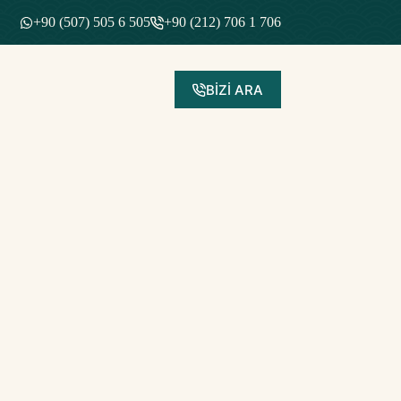
+90 (507) 505 6 505
+90 (212) 706 1 706
BİZİ ARA