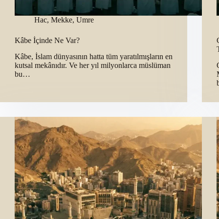
Hac
,
Mekke
,
Umre
Kâbe İçinde Ne Var?
Kâbe, İslam dünyasının hatta tüm yaratılmışların en
kutsal mekânıdır. Ve her yıl milyonlarca müslüman
bu…