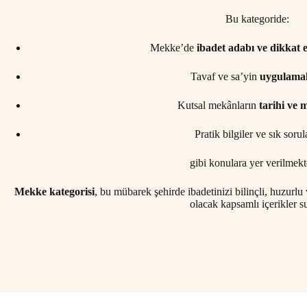
Bu kategoride:
Mekke’de
ibadet adabı ve dikkat 
Tavaf ve sa’yin
uygulamal
Kutsal mekânların
tarihi ve 
Pratik bilgiler ve sık sorul
gibi konulara yer verilmekt
Mekke kategorisi
, bu mübarek şehirde ibadetinizi bilinçli, huzurl
olacak kapsamlı içerikler s