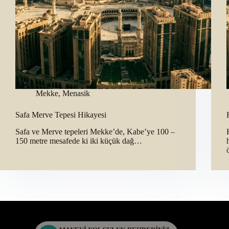
Mekke
,
Menasik
Safa Merve Tepesi Hikayesi
Safa ve Merve tepeleri Mekke’de, Kabe’ye 100 –
150 metre mesafede ki iki küçük dağ…