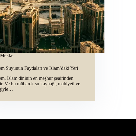
Mekke
m Suyunun Faydaları ve İslam’daki Yeri
m, İslam dininin en meşhur şeairinden
dir. Ve bu mübarek su kaynağı, mahiyeti ve
şiyle…