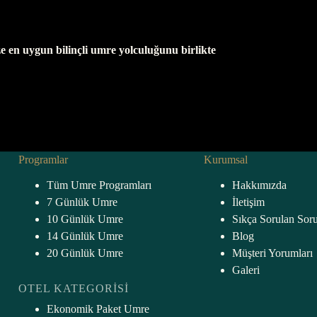
e en uygun bilinçli umre yolculuğunu birlikte
Programlar
Kurumsal
Tüm Umre Programları
Hakkımızda
7 Günlük Umre
İletişim
10 Günlük Umre
Sıkça Sorulan Soru
14 Günlük Umre
Blog
20 Günlük Umre
Müşteri Yorumları
Galeri
OTEL KATEGORISI
Ekonomik Paket Umre