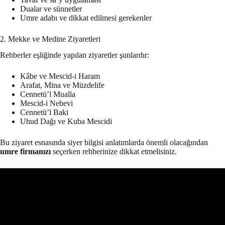
Dualar ve sünnetler
Umre adabı ve dikkat edilmesi gerekenler
2. Mekke ve Medine Ziyaretleri
Rehberler eşliğinde yapılan ziyaretler şunlardır:
Kâbe ve Mescid-i Haram
Arafat, Mina ve Müzdelife
Cennetü’l Mualla
Mescid-i Nebevi
Cennetü’l Baki
Uhud Dağı ve Kuba Mescidi
Bu ziyaret esnasında siyer bilgisi anlatımlarda önemli olacağından
umre firmanızı
seçerken rehberinize dikkat etmelisiniz.