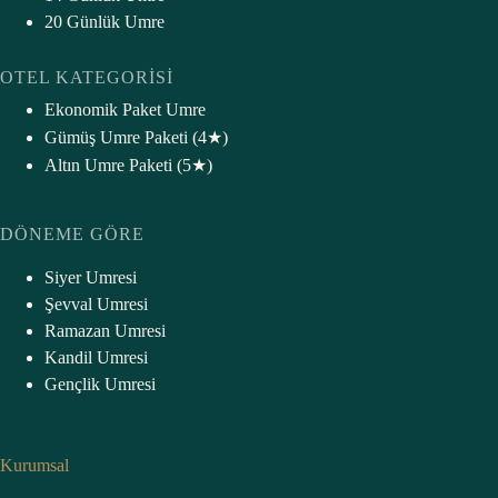
20 Günlük Umre
OTEL KATEGORISI
Ekonomik Paket Umre
Gümüş Umre Paketi (4★)
Altın Umre Paketi (5★
)
DÖNEME GÖRE
Siyer Umresi
Şevval Umresi
Ramazan Umresi
Kandil Umresi
Gençlik Umresi
Kurumsal