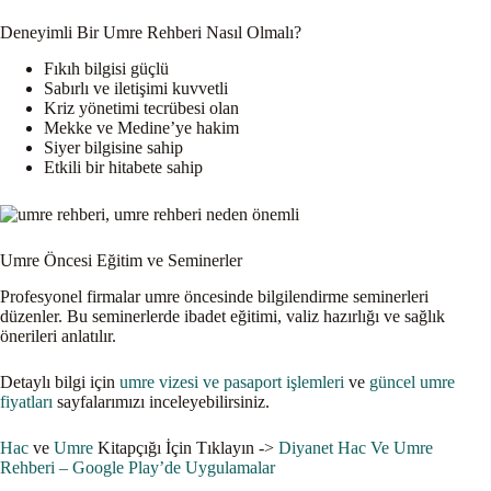
Deneyimli Bir Umre Rehberi Nasıl Olmalı?
Fıkıh bilgisi güçlü
Sabırlı ve iletişimi kuvvetli
Kriz yönetimi tecrübesi olan
Mekke ve Medine’ye hakim
Siyer bilgisine sahip
Etkili bir hitabete sahip
Umre Öncesi Eğitim ve Seminerler
Profesyonel firmalar umre öncesinde bilgilendirme seminerleri
düzenler. Bu seminerlerde ibadet eğitimi, valiz hazırlığı ve sağlık
önerileri anlatılır.
Detaylı bilgi için
umre vizesi ve pasaport işlemleri
ve
güncel umre
fiyatları
sayfalarımızı inceleyebilirsiniz.
Hac
ve
Umre
Kitapçığı İçin Tıklayın ->
Diyanet Hac Ve Umre
Rehberi – Google Play’de Uygulamalar