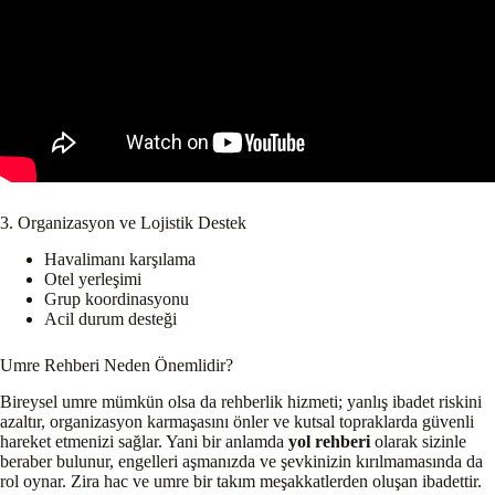
3. Organizasyon ve Lojistik Destek
Havalimanı karşılama
Otel yerleşimi
Grup koordinasyonu
Acil durum desteği
Umre Rehberi Neden Önemlidir?
Bireysel umre mümkün olsa da rehberlik hizmeti; yanlış ibadet riskini
azaltır, organizasyon karmaşasını önler ve kutsal topraklarda güvenli
hareket etmenizi sağlar. Yani bir anlamda
yol rehberi
olarak sizinle
beraber bulunur, engelleri aşmanızda ve şevkinizin kırılmamasında da
rol oynar. Zira hac ve umre bir takım meşakkatlerden oluşan ibadettir.