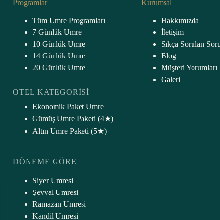
Programlar
Kurumsal
Tüm Umre Programları
Hakkımızda
7 Günlük Umre
İletişim
10 Günlük Umre
Sıkça Sorulan Soru
14 Günlük Umre
Blog
20 Günlük Umre
Müşteri Yorumları
Galeri
OTEL KATEGORISI
Ekonomik Paket Umre
Gümüş Umre Paketi (4★)
Altın Umre Paketi (5★
)
DÖNEME GÖRE
Siyer Umresi
Şevval Umresi
Ramazan Umresi
Kandil Umresi