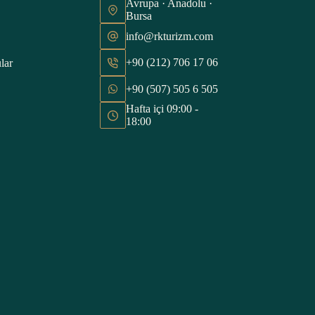
Avrupa · Anadolu ·
Bursa
info@rkturizm.com
+90 (212) 706 17 06
lar
+90 (507) 505 6 505
Hafta içi 09:00 -
18:00