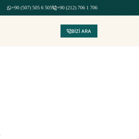
+90 (507) 505 6 505
+90 (212) 706 1 706
BİZİ ARA
r