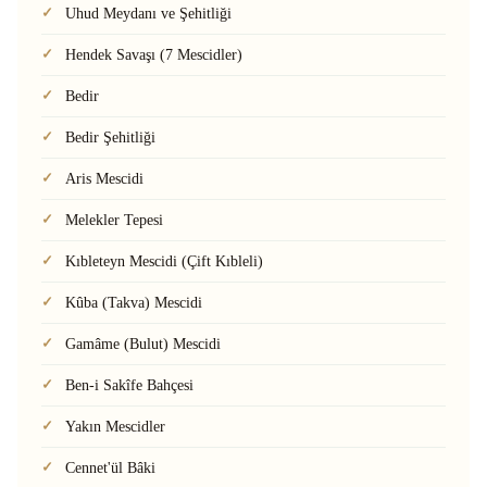
Uhud Meydanı ve Şehitliği
Hendek Savaşı (7 Mescidler)
Bedir
Bedir Şehitliği
Aris Mescidi
Melekler Tepesi
Kıbleteyn Mescidi (Çift Kıbleli)
Kûba (Takva) Mescidi
Gamâme (Bulut) Mescidi
Ben-i Sakîfe Bahçesi
Yakın Mescidler
Cennet'ül Bâki