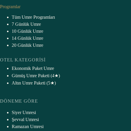
Programlar
Tüm Umre Programları
7 Günlük Umre
10 Günlük Umre
14 Günlük Umre
20 Günlük Umre
OTEL KATEGORISI
Ekonomik Paket Umre
Gümüş Umre Paketi (4★)
Altın Umre Paketi (5★
)
DÖNEME GÖRE
Siyer Umresi
Şevval Umresi
Ramazan Umresi