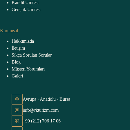
Kandil Umresi
Gençlik Umresi
Kurumsal
Hakkımızda
İletişim
Sıkça Sorulan Sorular
Blog
Müşteri Yorumları
Galeri
Avrupa · Anadolu · Bursa
info@rkturizm.com
+90 (212) 706 17 06