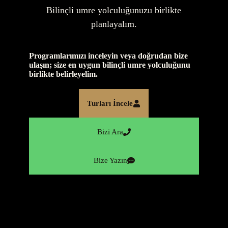
Bilinçli umre yolculuğunuzu birlikte
planlayalım.
Programlarımızı inceleyin veya doğrudan bize
ulaşın; size en uygun bilinçli umre yolculuğunu
birlikte belirleyelim.
Turları İncele
Bizi Ara
Bize Yazın