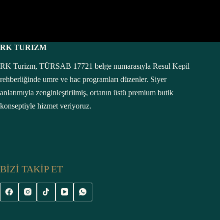
RK TURIZM
RK Turizm, TÜRSAB 17721 belge numarasıyla Resul Kepil
rehberliğinde umre ve hac programları düzenler. Siyer
anlatımıyla zenginleştirilmiş, ortanın üstü premium butik
konseptiyle hizmet veriyoruz.
BİZİ TAKİP ET