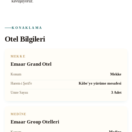
kavuşuyoruz.
KONAKLAMA
Otel Bilgileri
MEKKE
Emaar Grand Otel
Mekke
Konum
Kâbe'ye yürüme mesafesi
Harem-i Şerif'e
3 Adet
Umre Sayısı
MEDINE
Emaar Group Otelleri
Medine