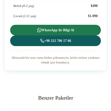
$490
Bebek (0-2 yaş)
$1.090
Çocuk (2-11 yaş)
WhatsApp ile Bilgi Al
+90 212 706 17 06
Aklınızda bir soru varsa lütfen çekinmeyin, bizler sizlere yardımcı
olmak için buradayız.
Benzer Paketler
★★★★★
Altın