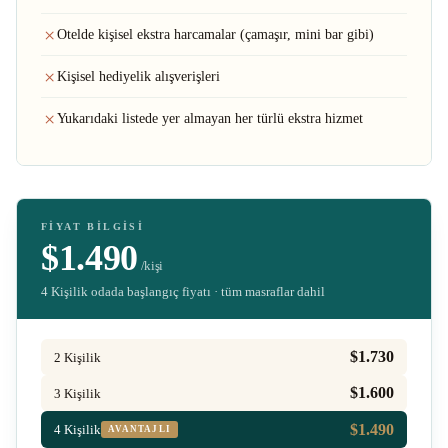
Otelde kişisel ekstra harcamalar (çamaşır, mini bar gibi)
Kişisel hediyelik alışverişleri
Yukarıdaki listede yer almayan her türlü ekstra hizmet
FIYAT BILGISI
$1.490
/kişi
4 Kişilik odada başlangıç fiyatı · tüm masraflar dahil
$1.730
2 Kişilik
$1.600
3 Kişilik
$1.490
4 Kişilik
AVANTAJLI