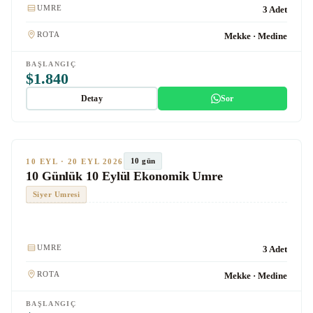
UMRE
3 Adet
ROTA
Mekke · Medine
BAŞLANGIÇ
$1.840
Detay
Sor
★★★
Ekonomik
TUR #1016
10 gün
10 EYL · 20 EYL 2026
10 Günlük 10 Eylül Ekonomik Umre
Siyer Umresi
Kulaklık
UMRE
3 Adet
ROTA
Mekke · Medine
BAŞLANGIÇ