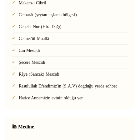
Makam-ı Cibril
Cemarât (şeytan taşlama bölgesi)
Cebel-i Nur (Hira Dağı)
Cennet'ül-Muallâ
Cin Mescidi
Şecere Mescidi
Râye (Sancak) Mescidi
Resulullah Efendimiz'in (S.A.V) doğduğu yerde sohbet
Hatice Annemizin evinin olduğu yer
🕌 Medine