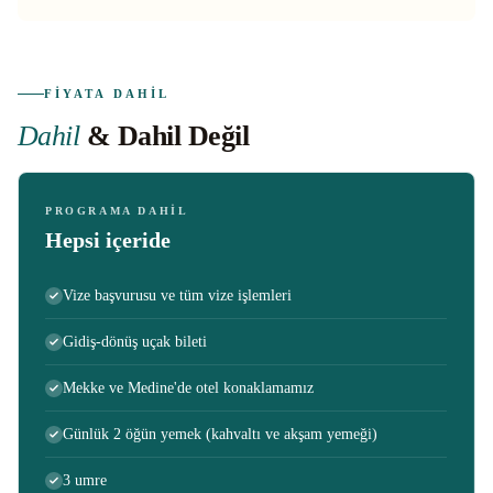
FIYATA DAHIL
Dahil
& Dahil Değil
PROGRAMA DAHIL
Hepsi içeride
Vize başvurusu ve tüm vize işlemleri
Gidiş-dönüş uçak bileti
Mekke ve Medine'de otel konaklamamız
Günlük 2 öğün yemek (kahvaltı ve akşam yemeği)
3 umre